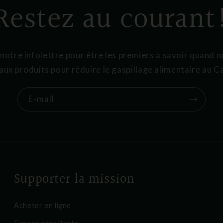
Restez au courant
otre infolettre pour être les premiers à savoir quand 
ux produits pour réduire le gaspillage alimentaire au 
E-mail
Supporter la mission
Acheter en ligne
Espace détaillants