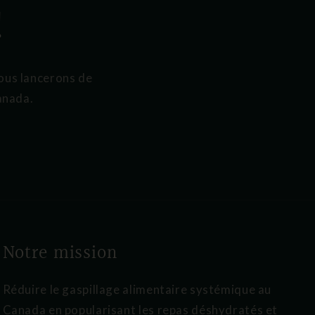
!
nous lancerons de
Canada.
Notre mission
Réduire le gaspillage alimentaire systémique au
Canada en popularisant les repas déshydratés et