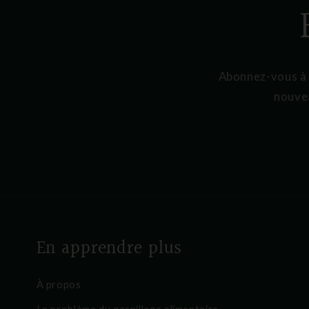
Abonnez-vous à n
nouvea
En apprendre plus
À propos
Le problème du gaspillage alimentaire