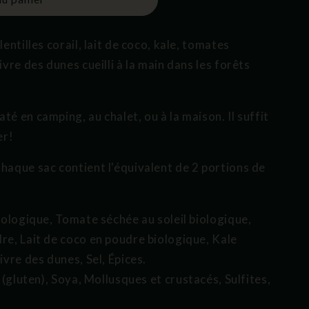
lentilles corail, lait de coco, kale, tomates
ivre des dunes cueilli à la main dans les forêts
té en camping, au chalet, ou à la maison. Il suffit
er!
haque sac contient l'équivalent de 2 portions de
biologique, Tomate séchée au soleil biologique,
re, Lait de coco en poudre biologique, Kale
ivre des dunes, Sel, Épices.
e (gluten), Soya, Mollusques et crustacés, Sulfites,