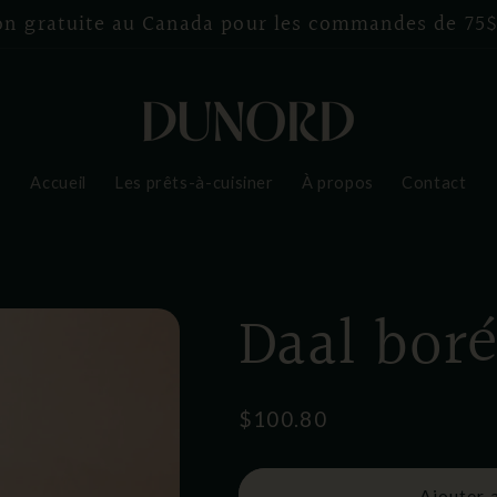
on gratuite au Canada pour les commandes de 75$
Accueil
Les prêts-à-cuisiner
À propos
Contact
Daal boré
Prix
$100.80
habituel
Ajouter 