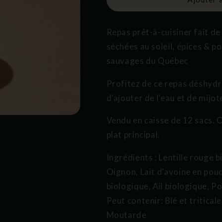
Repas prêt-à-cuisiner fait de 
séchées au soleil, épices & po
sauvages du Québec
Profitez de ce repas déshydra
d'ajouter de l'eau et de mijot
Vendu en caisse de 12 sacs. C
plat principal.
Ingrédients
: Lentille rouge 
Oignon, Lait d'avoine en poud
biologique, Ail biologique, Po
Peut contenir:
Blé et tritical
Moutarde